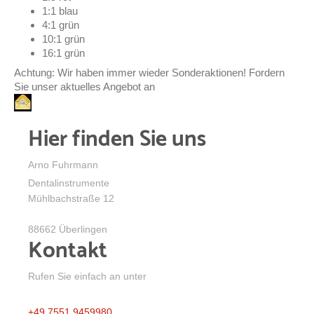
1:1 blau
4:1 grün
10:1 grün
16:1 grün
Achtung: Wir haben immer wieder Sonderaktionen! Fordern
Sie unser aktuelles Angebot an
Hier finden Sie uns
Arno Fuhrmann
Dentalinstrumente
Mühlbachstraße
12
88662
Überlingen
Kontakt
Rufen Sie einfach an unter
+49 7551 9459980