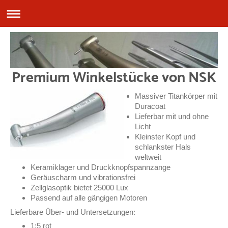
Premium Winkelstücke von NSK
Massiver Titankörper mit
Duracoat
Lieferbar mit und ohne
Licht
Kleinster Kopf und
schlankster Hals
weltweit
Keramiklager und Druckknopfspannzange
Geräuscharm und vibrationsfrei
Zellglasoptik bietet 25000 Lux
Passend auf alle gängigen Motoren
Lieferbare Über- und Untersetzungen:
1:5 rot